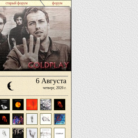
старый форум
форум
6
Августа
четверг,
2026 г.