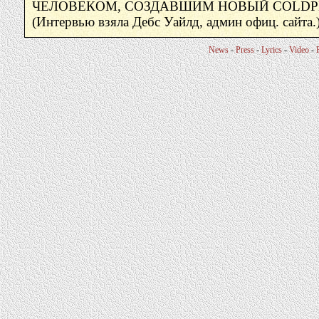
ЧЕЛОВЕКОМ, СОЗДАВШИМ НОВЫЙ COLDP
(Интервью взяла Дебс Уайлд, админ офиц. сайта.
News
-
Press
-
Lyrics
-
Video
-