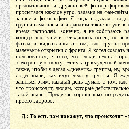
организованно и дружно всё фотографировал
просыпался каждое утро, залазил на фан-сайты
записи и фотографии. Я тогда подумал – ведь
группа сама посылала фанатам такие штуки в 
время гастролей. Конечно, я не собираюсь ра
концертные записи неизданных песен, но я 
фотки и видеоклипы о том, как группа пр
маленькие открытки с фронта. Я хотел создать ч
пользоваться, что-то, что люди смогут про
электронную почту. Эстель (расчудесный ме
также, чтобы я делал «дневник» группы, ну, вр
люди знали, как идут дела у группы. Я жду
заняться этим, каждый день думаю о том, как
что происходит, людям, которые действительно
такой шанс. Придётся хорошенько потрудить
просто здорово.
Д.: То есть нам покажут, что происходит 