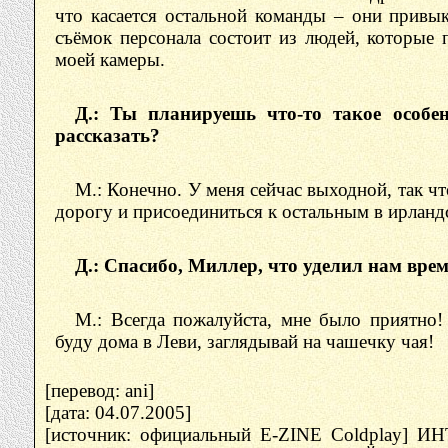
что касается остальной команды – они привык
съёмок персонала состоит из людей, которые 
моей камеры.
Д.: Ты планируешь что-то такое особе
рассказать?
М.: Конечно. У меня сейчас выходной, так ч
дорогу и присоединиться к остальным в ирланд
Д.: Спасибо, Миллер, что уделил нам врем
М.: Всегда пожалуйста, мне было приятно!
буду дома в Леви, заглядывай на чашечку чая!
[перевод: ani]
[дата: 04.07.2005]
[источник: официальный E-ZINE Coldplay