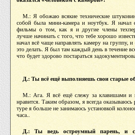
М.: Я обожаю всякие технические штуковин
собой была мини-камера и ноутбук. Я начал 
фильмы о том, как я и другие члены техпер
лучше начинать с того, что тебе хорошо извест
начал всё чаще направлять камеру на группу, и
это делать. Я был там каждый день в течение вс
что будет здорово постараться задокументирова
Д.: Ты всё ещё выполняешь свои старые о
М.: Ага. Я всё ещё слежу за клавишами и
нравится. Таким образом, я всегда оказываюсь 
туре я больше не занимаюсь установкой колонок,
часа..
Д.: Ты ведь остроумный парень, и с