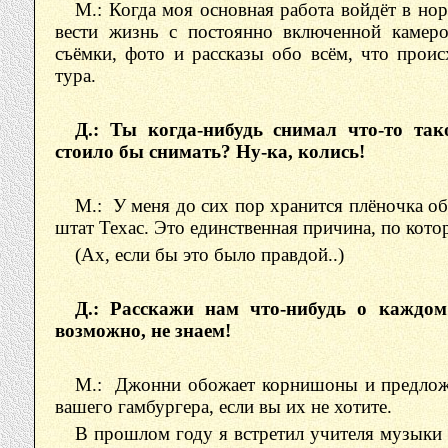
М.: Когда моя основная работа войдёт в но
вести жизнь с постоянно включенной камеро
съёмки, фото и рассказы обо всём, что проис
тура.
Д.: Ты когда-нибудь снимал что-то так
стоило бы снимать? Ну-ка, колись!
М.: У меня до сих пор хранится плёночка о
штат Техас. Это единственная причина, по кото
(Ах, если бы это было правдой..)
Д.: Расскажи нам что-нибудь о каждом
возможно, не знаем!
М.: Джонни обожает корнишоны и предложи
вашего гамбургера, если вы их не хотите.
В прошлом году я встретил учителя музыки К