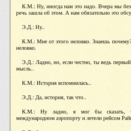
К.М.: Ну, иногда нам это надо. Вчера мы бе
речь зашла об этом. А нам обязательно это обс
Э.Д.: Ну..
К.М.: Мне от этого неловко. Знаешь почему
неловко.
Э.Д.: Ладно, но, если честно, ты ведь первый
мысль..
К.М.: История вспомнилась..
Э.Д.: Да, история, так что..
К.М.: Ну ладно, я мог бы сказать, 
международном аэропорту и летели рейсом Рай