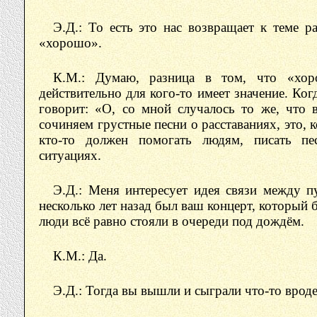
Э.Д.: То есть это нас возвращает к теме 
«хорошо».
К.М.: Думаю, разница в том, что «хор
действительно для кого-то имеет значение. Ког
говорит: «О, со мной случалось то же, что
сочиняем грустные песни о расставаниях, это, 
кто-то должен помогать людям, писать пе
ситуациях.
Э.Д.: Меня интересует идея связи между п
несколько лет назад был ваш концерт, который 
люди всё равно стояли в очереди под дождём.
К.М.: Да.
Э.Д.: Тогда вы вышли и сыграли что-то вроде