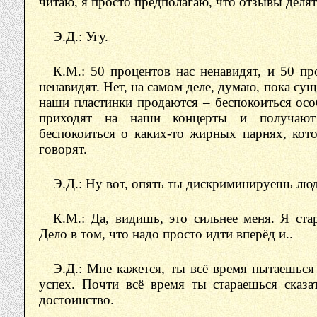
читаю, я просто предполагаю, что отзывы делятс
Э.Д.: Угу.
К.М.: 50 процентов нас ненавидят, и 50 пр
ненавидят. Нет, на самом деле, думаю, пока сущ
наши пластинки продаются – беспокоиться осо
приходят на наши концерты и получают 
беспокоиться о каких-то жирных парнях, кото
говорят.
Э.Д.: Ну вот, опять ты дискриминируешь лю
К.М.: Да, видишь, это сильнее меня. Я ста
Дело в том, что надо просто идти вперёд и..
Э.Д.: Мне кажется, ты всё время пытаешься 
успех. Почти всё время ты стараешься сказа
достоинство.