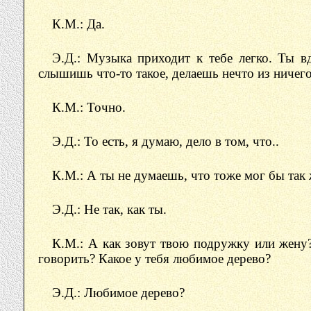
К.М.: Да.
Э.Д.: Музыка приходит к тебе легко. Ты в
слышишь что-то такое, делаешь нечто из ничего
К.М.: Точно.
Э.Д.: То есть, я думаю, дело в том, что..
К.М.: А ты не думаешь, что тоже мог бы так 
Э.Д.: Не так, как ты.
К.М.: А как зовут твою подружку или жену?
говорить? Какое у тебя любимое дерево?
Э.Д.: Любимое дерево?