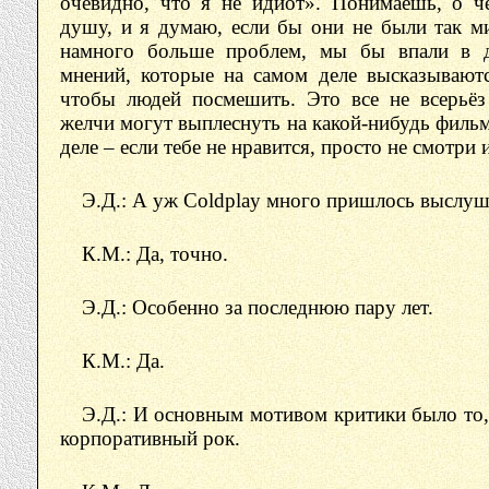
очевидно, что я не идиот». Понимаешь, о ч
душу, и я думаю, если бы они не были так м
намного больше проблем, мы бы впали в д
мнений, которые на самом деле высказываютс
чтобы людей посмешить. Это все не всерьёз
желчи могут выплеснуть на какой-нибудь фильм
деле – если тебе не нравится, просто не смотри 
Э.Д.: А уж Coldplay много пришлось выслуша
К.М.: Да, точно.
Э.Д.: Особенно за последнюю пару лет.
К.М.: Да.
Э.Д.: И основным мотивом критики было то,
корпоративный рок.