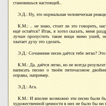
становишься настоящей..
Э.Д.: Ну, это нормальная человеческая реакци
К.М.: .. не знаю, стоит ли это говорить, н
ещё остаётся? Итак, я хотел сказать, меня разд
лучше пропустить такие вещи мимо ушей, но
хватает духу это сделать.
Э.Д.: Сочинение песен даётся тебе легко? Это
К.М.: Да, даётся легко, но не всегда результ
написать песню о твоём пятичасовом двойни
оправы, например.
Э.Д.: Ага.
К.М.: И вполне возможно эти песни были бы
художественной ценности в них не было бы ни 