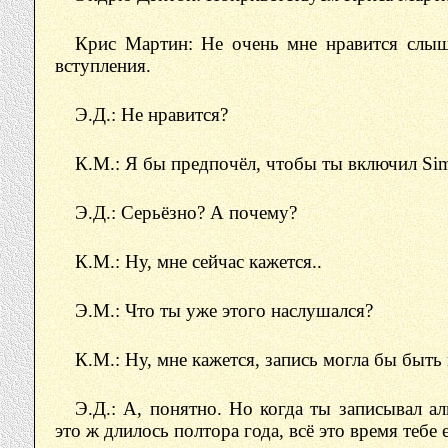
Крис Мартин: Не очень мне нравится слыш
вступления.
Э.Д.: Не нравится?
К.М.: Я бы предпочёл, чтобы ты включил Simp
Э.Д.: Серьёзно? А почему?
К.М.: Ну, мне сейчас кажется..
Э.М.: Что ты уже этого наслушался?
К.М.: Ну, мне кажется, запись могла бы быть
Э.Д.: А, понятно. Но когда ты записывал а
это ж длилось полтора года, всё это время тебе