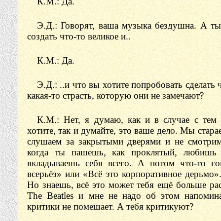
К.М.: Да.
Э.Д.: Говорят, ваша музыка бездушна. А ты
создать что-то великое и..
К.М.: Да.
Э.Д.: ..и что вы хотите попробовать сделать 
какая-то страсть, которую они не замечают?
К.М.: Нет, я думаю, как и в случае с тем
хотите, так и думайте, это ваше дело. Мы стар
слушаем за закрытыми дверями и не смотрим
когда ты пашешь, как проклятый, любишь
вкладываешь себя всего. А потом что-то го
всерьёз» или «Всё это корпоративное дерьмо».
Но знаешь, всё это может тебя ещё больше ра
The Beatles и мне не надо об этом напомин
критики не помешает. А тебя критикуют?