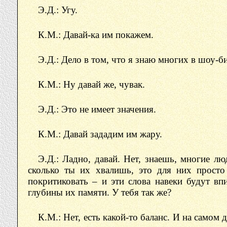
Э.Д.: Угу.
К.М.: Давай-ка им покажем.
Э.Д.: Дело в том, что я знаю многих в шоу-би
К.М.: Ну давай же, чувак.
Э.Д.: Это не имеет значения.
К.М.: Давай зададим им жару.
Э.Д.: Ладно, давай. Нет, знаешь, многие лю
сколько ты их хвалишь, это для них просто
покритиковать – и эти слова навеки будут в
глубины их памяти. У тебя так же?
К.М.: Нет, есть какой-то баланс. И на самом 