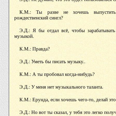
К.М.: Ты разве не хочешь выпустит
рождественский сингл?
Э.Д.: Я бы отдал всё, чтобы зарабатывать
музыкой.
К.М.: Правда?
Э.Д.: Уметь бы писать музыку..
К.М.: А ты пробовал когда-нибудь?
Э.Д.: У меня нет музыкального таланта.
К.М.: Ерунда, если хочешь чего-то, делай это
Э.Д.: Но вот ты сказал, у тебя это легко полу