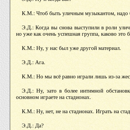
К.М.: Чтоб быть уличным музыкантом, надо
Э.Д.: Когда вы снова выступили в роли ули
но уже как очень успешная группа, каково это 
К.М.: Ну, у нас был уже другой материал.
Э.Д.: Ага.
К.М.: Но мы всё равно играли лишь из-за же
Э.Д.: Ну, зато в более интимной обстанов
основном играете на стадионах.
К.М.: Ну, нет, не на стадионах. Играть на ст
Э.Д.: Да?