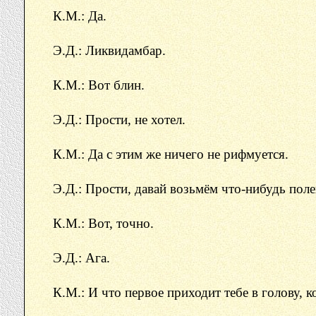
К.М.: Да.
Э.Д.: Ликвидамбар.
К.М.: Вот блин.
Э.Д.: Прости, не хотел.
К.М.: Да с этим же ничего не рифмуется.
Э.Д.: Прости, давай возьмём что-нибудь поле
К.М.: Вот, точно.
Э.Д.: Ага.
К.М.: И что первое приходит тебе в голову, 