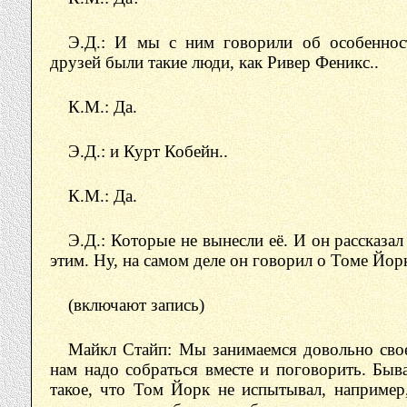
Э.Д.: И мы с ним говорили об особенност
друзей были такие люди, как Ривер Феникс..
К.М.: Да.
Э.Д.: и Курт Кобейн..
К.М.: Да.
Э.Д.: Которые не вынесли её. И он рассказал 
этим. Ну, на самом деле он говорил о Томе Йорк
(включают запись)
Майкл Стайп: Мы занимаемся довольно сво
нам надо собраться вместе и поговорить. Быва
такое, что Том Йорк не испытывал, например,