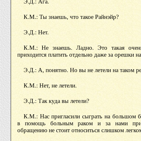
Э.Д.: Ага.
К.М.: Ты знаешь, что такое Райнэйр?
Э.Д.: Нет.
К.М.: Не знаешь. Ладно. Это такая очен
приходится платить отдельно даже за орешки на
Э.Д.: А, понятно. Но вы не летели на таком ре
К.М.: Нет, не летели.
Э.Д.: Так куда вы летели?
К.М.: Нас пригласили сыграть на большом б
в помощь больным раком и за нами прис
обращению не стоит относиться слишком легко