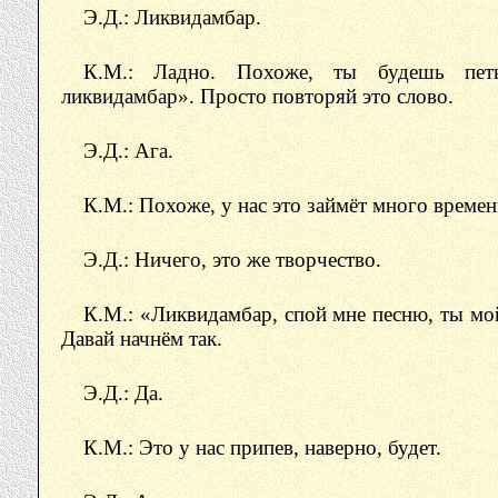
Э.Д.: Ликвидамбар.
К.М.: Ладно. Похоже, ты будешь петь
ликвидамбар». Просто повторяй это слово.
Э.Д.: Ага.
К.М.: Похоже, у нас это займёт много времен
Э.Д.: Ничего, это же творчество.
К.М.: «Ликвидамбар, спой мне песню, ты мо
Давай начнём так.
Э.Д.: Да.
К.М.: Это у нас припев, наверно, будет.