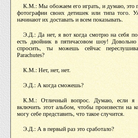
К.М.: Мы обожаем его играть, и думаю, это 
фотографии своих детишек или типа того. У
начинают их доставать и всем показывать.
Э.Д.: Да нет, я вот когда смотрю на себя п
есть двойник в пятичасовом шоу! Довольно
спросить, ты можешь сейчас переслушив
Parachutes?
К.М.: Нет, нет, нет.
Э.Д.: А когда сможешь?
К.М.: Отличный вопрос. Думаю, если я
включить этот альбом, чтобы произвести на ко
могу себе представить, что такое случится.
Э.Д.: А в первый раз это сработало?