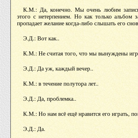
К.М.: Да, конечно. Мы очень любим запис
этого с нетерпением. Но как только альбом з
пропадает желание когда-либо слышать его сно
Э.Д.: Вот как..
К.М.: Не считая того, что мы вынуждены игр
Э.Д.: Да уж, каждый вечер..
К.М.: в течение полутора лет..
Э.Д.: Да, проблемка..
К.М.: Но нам всё ещё нравится его играть, п
Э.Д.: Да.