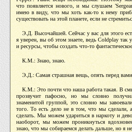
что появляется нового, и мы слушаем 'Sergeant
имею в виду, что мы хоть как-то к нему приб
существовать на этой планете, если не стремит
Э.Д. Высочайшей. Сейчас у вас для этого ес
я уверен, вы об этом знаете, ведь Coldplay так 
и ресурсы, чтобы создать что-то фантастическое
К.М.: Знаю, знаю.
Э.Д.: Самая страшная вещь, опять перед вами
К.М.: Это почти что наша работа такая. В смы
прозвучит пафосно, но мы словно получи
знаменитой группой, это словно мы завоевали
того. То есть дело не в том, что мы сделали, 
сделать. Мы можем удариться в наркоту и дево
наоборот, мы можем проникнуться вдохновен
знаю, что мы собираемся делать дальше, но я не