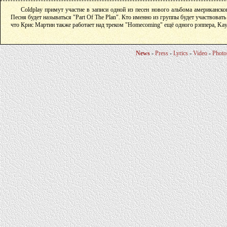
Coldplay примут участие в записи одной из песен нового альбома американско
Песня будет называться "Part Of The Plan". Кто именно из группы будет участвовать
что Крис Мартин также работает над треком "Homecoming" ещё одного рэппера, Kay
News
-
Press
-
Lyrics
-
Video
-
Photo