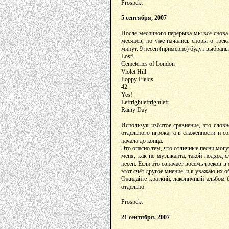
Prospekt
5 сентября, 2007
После месячного перерыва мы все снова 
месяцев, но уже начались споры о трек
минут. 9 песен (примерно) будут выбран
Lost!
Cemeteries of London
Violet Hill
Poppy Fields
42
Yes!
Leftrightleftrightleft
Rainy Day
Используя избитое сравнение, это слов
отдельного игрока, а в слаженности и 
начала до конца.
Это опасно тем, что отличные песни могу
меня, как не музыканта, такой подход 
песен. Если это означает восемь треков в
этот счёт другое мнение, и я уважаю их о
Ожидайте краткий, лаконичный альбом б
отдельно.
Prospekt
21 сентября, 2007