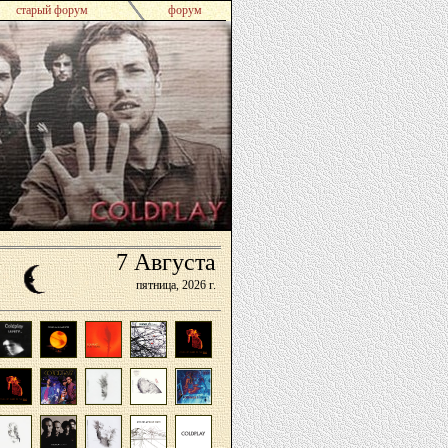
старый форум
форум
7
Августа
пятница,
2026 г.