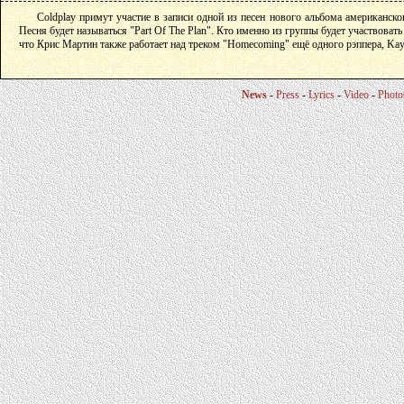
Coldplay примут участие в записи одной из песен нового альбома американско
Песня будет называться "Part Of The Plan". Кто именно из группы будет участвовать
что Крис Мартин также работает над треком "Homecoming" ещё одного рэппера, Kay
News
-
Press
-
Lyrics
-
Video
-
Photo