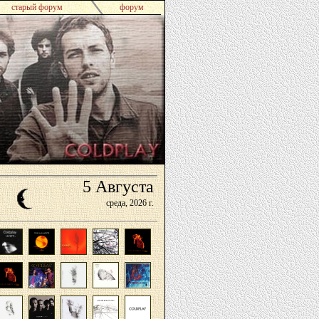
старый форум
форум
5
Августа
среда,
2026 г.